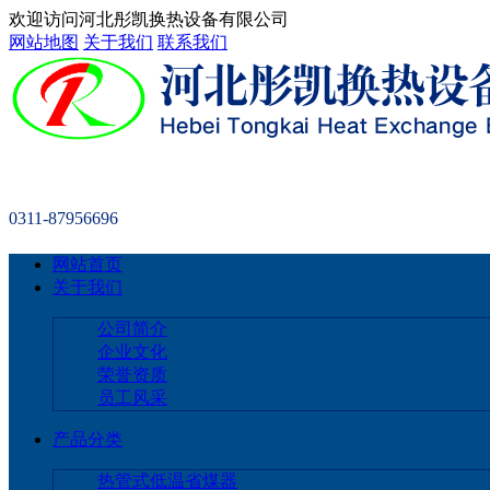
欢迎访问河北彤凯换热设备有限公司
网站地图
关于我们
联系我们
0311-87956696
网站首页
关于我们
公司简介
企业文化
荣誉资质
员工风采
产品分类
热管式低温省煤器