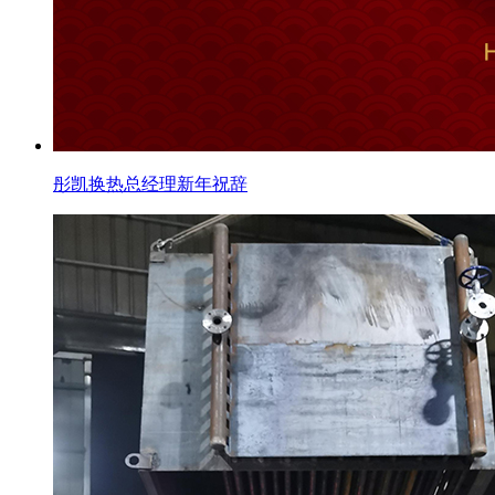
彤凯换热总经理新年祝辞