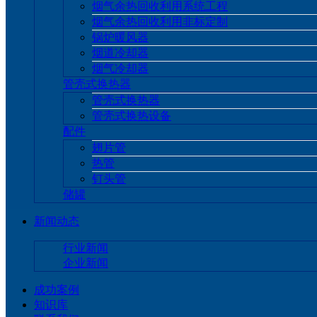
烟气余热回收利用系统工程
烟气余热回收利用非标定制
锅炉暖风器
烟道冷却器
烟气冷却器
管壳式换热器
管壳式换热器
管壳式换热设备
配件
翅片管
热管
钉头管
储罐
新闻动态
行业新闻
企业新闻
成功案例
知识库