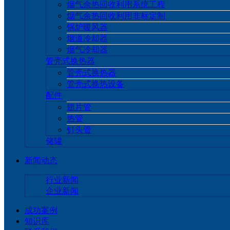
烟气余热回收利用系统工程
烟气余热回收利用非标定制
锅炉暖风器
烟道冷却器
烟气冷却器
管壳式换热器
管壳式换热器
管壳式换热设备
配件
翅片管
热管
钉头管
储罐
新闻动态
行业新闻
企业新闻
成功案例
知识库