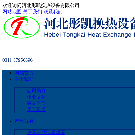
欢迎访问河北彤凯换热设备有限公司
网站地图
关于我们
联系我们
0311-87956696
网站首页
关于我们
公司简介
企业文化
荣誉资质
员工风采
产品分类
热管式低温省煤器