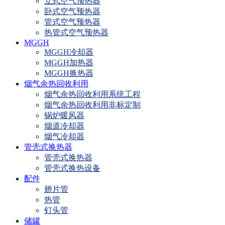
立式空气预热器
卧式空气预热器
管式空气预热器
热管式空气预热器
MGGH
MGGH冷却器
MGGH加热器
MGGH换热器
烟气余热回收利用
烟气余热回收利用系统工程
烟气余热回收利用非标定制
锅炉暖风器
烟道冷却器
烟气冷却器
管壳式换热器
管壳式换热器
管壳式换热设备
配件
翅片管
热管
钉头管
储罐