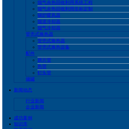
烟气余热回收利用系统工程
烟气余热回收利用非标定制
锅炉暖风器
烟道冷却器
烟气冷却器
管壳式换热器
管壳式换热器
管壳式换热设备
配件
翅片管
热管
钉头管
储罐
新闻动态
行业新闻
企业新闻
成功案例
知识库