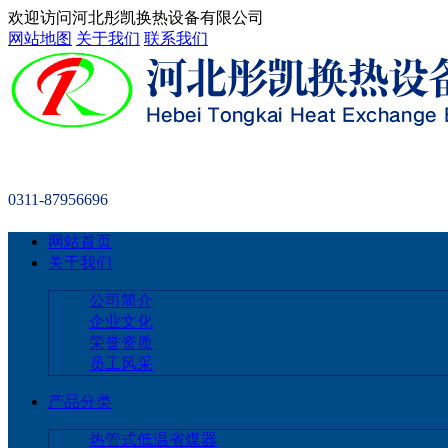
欢迎访问河北彤凯换热设备有限公司
网站地图
关于我们
联系我们
0311-87956696
网站首页
关于我们
公司简介
企业文化
荣誉资质
员工风采
产品分类
热管式低温省煤器