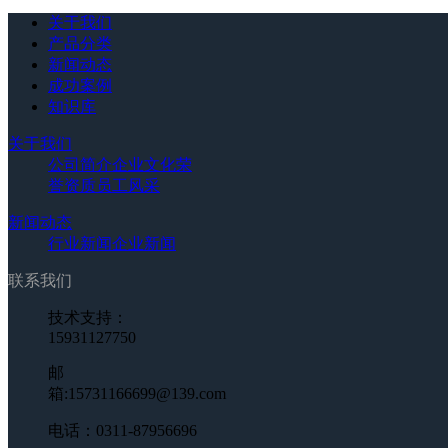
关于我们
产品分类
新闻动态
成功案例
知识库
关于我们
公司简介
企业文化
荣
誉资质
员工风采
新闻动态
行业新闻
企业新闻
联系我们
技术支持：
15931127750
邮
箱:15731166699@139.com
电话：0311-87956696