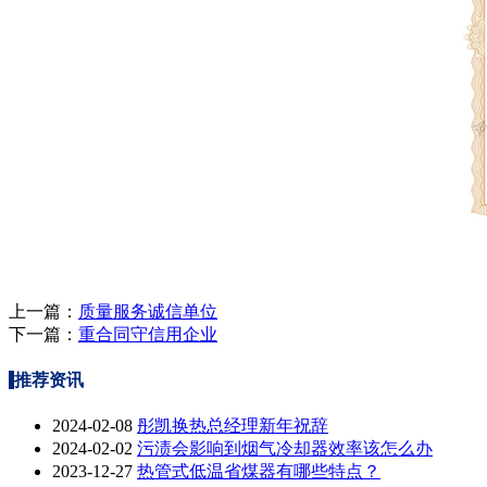
上一篇：
质量服务诚信单位
下一篇：
重合同守信用企业
推荐资讯
2024-02-08
彤凯换热总经理新年祝辞
2024-02-02
污渍会影响到烟气冷却器效率该怎么办
2023-12-27
热管式低温省煤器有哪些特点？