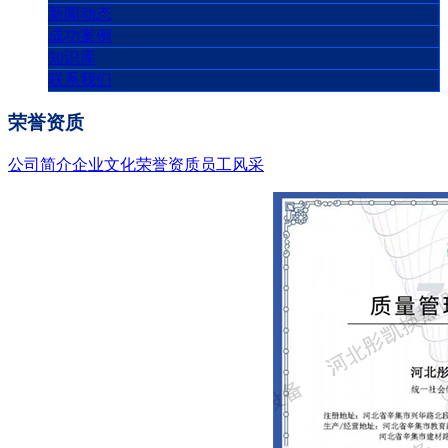
新闻动态
成功案例
知识库
联系我们
荣誉资质
公司简介
企业文化
荣誉资质
员工风采