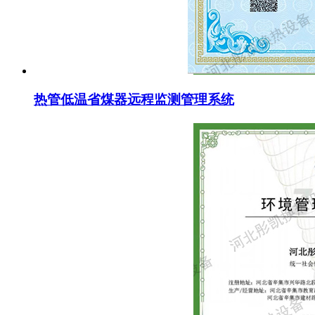
热管低温省煤器远程监测管理系统