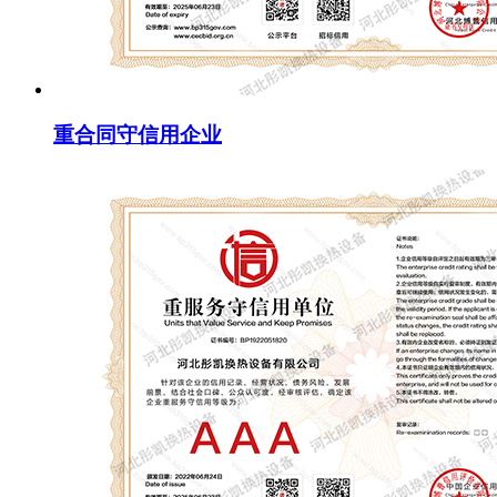
重合同守信用企业