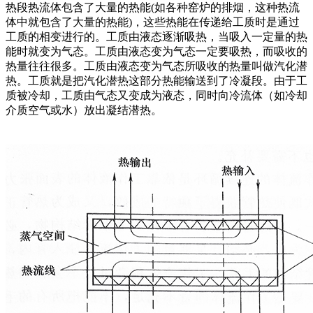
热段热流体包含了大量的热能(如各种窑炉的排烟，这种热流
体中就包含了大量的热能)，这些热能在传递给工质时是通过
工质的相变进行的。工质由液态逐渐吸热，当吸入一定量的热
能时就变为气态。工质由液态变为气态一定要吸热，而吸收的
热量往往很多。工质由液态变为气态所吸收的热量叫做汽化潜
热。工质就是把汽化潜热这部分热能输送到了冷凝段。由于工
质被冷却，工质由气态又变成为液态，同时向冷流体（如冷却
介质空气或水）放出凝结潜热。