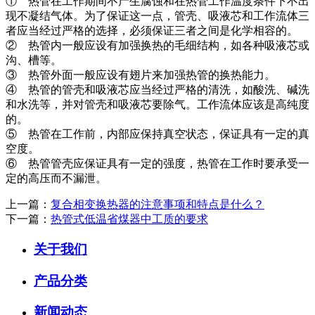
① 热管在工作期间不产生腐蚀和在热管工作温度条件下不出
现不凝结气体。为了保证这一点，管壳、吸液芯和工作流体三
者应当经过严格的选择，必须保证三者之间是化学相容的。
② 热管内一般应设有加强换热的毛细结构，如各种吸液芯或
沟、槽等。
③ 热管外面一般应设有翅片来加强热管的换热能力。
④ 热管的管壳和吸液芯应当经过严格的清洗，如酸洗、碱洗
和水洗等，并对管壳和吸液芯要除气。工作流体应该是高纯度
的。
⑤ 热管在工作前，内部应保持真空状态，保证具有一定的真
空度。
⑥ 热管管壳应保证具有一定的强度，热管在工作时要承受一
定的高压而不漏泄。
上一篇：
复合相变换热器的注意事项和特点是什么？
下一篇：
热管式低温省煤器中工质的要求
关于我们
产品分类
新闻动态