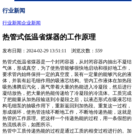
行业新闻
行业新闻
企业新闻
热管式低温省煤器的工作原理
发布日期：2024-02-29 13:51:11 浏览次数：
559
热管式低温省煤器是一个封闭容器，从封闭容器内抽出不凝结
气体，形成真空，为了使热管能够很快地启动和很好地工作，
要求管内始终保持一定的真空度，装有一定量的能够汽化的液
体，并装有起毛细作用的吸液芯结构。管内工作液体在加热段
吸热沸腾后汽化，蒸气带着大量的热能进入冷凝段，然后进行
凝结放热，把大量的热能传递给了冷凝段的冷流体。工质完成
了把能量从加热段输送到冷凝段之后，以液态形式在吸液芯结
构毛细泵的抽吸作用下，重新返回到加热段。重复这一过程，
形成循环，使热管连续不断地工作，不断地传递热能，这就是
热管的工作原理。把这样一个传递热能的过程，用一条假想的
热流线表示，如图所示。
热管中工质传递热能的过程是通过工质的相变过程进行的。加