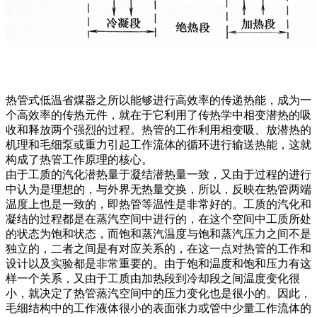
热管式低温省煤器之所以能够进行高效率的传递热能，成为一
个高效率的传热元件，就在于它利用了传热学中相变潜热的吸
收和释放两个强烈的过程。热管的工作利用相变吸、放潜热的
机理和毛细泵或重力引起工作流体的循环进行输送热能，这就
构成了热管工作原理的核心。
由于工质的汽化潜热量于凝结潜热量一致，又由于过程的进行
中认为是理想的，与外界无热量交换，所以，反映在热管两端
温度上也是一致的，即热管等温性是非常好的。工质的汽化和
凝结的过程都是在蒸汽空间中进行的，在这个空间中工质所处
的状态为饱和状态，而饱和蒸汽温度与饱和蒸汽压力之间不是
独立的，二者之间是有对应关系的，在这一点对热管的工作和
设计以及实验都是非常重要的。由于饱和温度和饱和压力有这
样一个关系，又由于工质由加热段到冷却段之间温度变化很
小，就决定了热管蒸汽空间中的压力变化也是很小的。因此，
毛细结构中的工作液体很小的表面张力或管中少量工作流体的