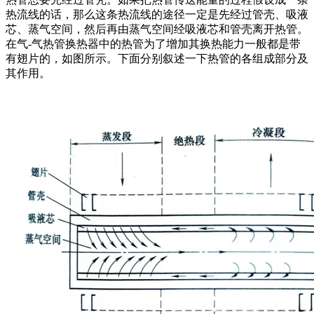
热流线的话，那么这条热流线的途径一定是先经过管壳、吸液
芯、蒸气空间，然后再由蒸气空间经吸液芯和管壳离开热管。
在气-气热管换热器中的热管为了增加其换热能力一般都是带
有翅片的，如图所示。下面分别叙述一下热管的各组成部分及
其作用。