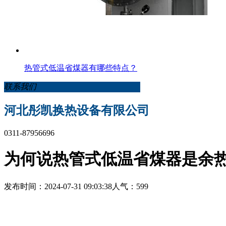
热管式低温省煤器有哪些特点？
联系我们
河北彤凯换热设备有限公司
0311-87956696
为何说热管式低温省煤器是余
发布时间：2024-07-31 09:03:38
人气：599