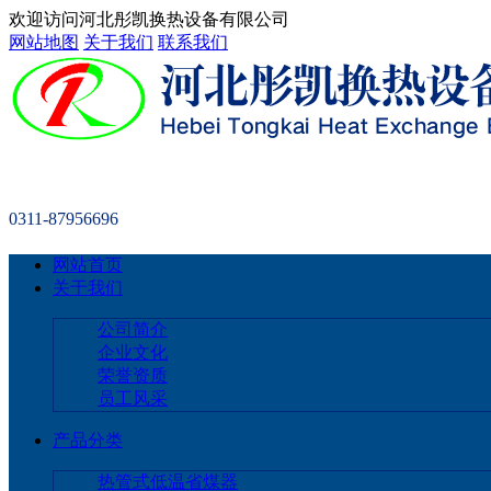
欢迎访问河北彤凯换热设备有限公司
网站地图
关于我们
联系我们
0311-87956696
网站首页
关于我们
公司简介
企业文化
荣誉资质
员工风采
产品分类
热管式低温省煤器