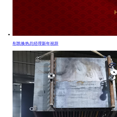
彤凯换热总经理新年祝辞