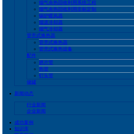
烟气余热回收利用系统工程
烟气余热回收利用非标定制
锅炉暖风器
烟道冷却器
烟气冷却器
管壳式换热器
管壳式换热器
管壳式换热设备
配件
翅片管
热管
钉头管
储罐
新闻动态
行业新闻
企业新闻
成功案例
知识库