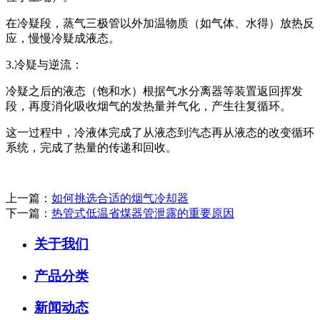
在冷疑段，蒸气三极管以外加温物质（如气体、水得）放热反
应，慢慢冷疑成液态。
3.冷疑与逆流：
冷疑之后的液态（饱和水）根据气水分离器等装置返回挥发
段，再度消化吸收烟气的发热量并气化，产生往复循环。
这一过程中，冷液体完成了从液态到汽态再从液态的改变循环
系统，完成了热量的传递和回收。
上一篇：
如何挑选合适的烟气冷却器
下一篇：
热管式低温省煤器管泄露的重要原因
关于我们
产品分类
新闻动态