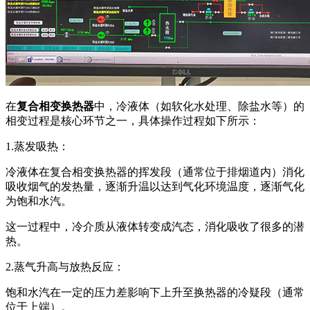
在
复合相变换热器
中，冷液体（如软化水处理、除盐水等）的
相变过程是核心环节之一，具体操作过程如下所示：
1.蒸发吸热：
冷液体在复合相变换热器的挥发段（通常位于排烟道内）消化
吸收烟气的发热量，逐渐升温以达到气化环境温度，逐渐气化
为饱和水汽。
这一过程中，冷介质从液体转变成汽态，消化吸收了很多的潜
热。
2.蒸气升高与放热反应：
饱和水汽在一定的压力差影响下上升至换热器的冷疑段（通常
位于上端）。