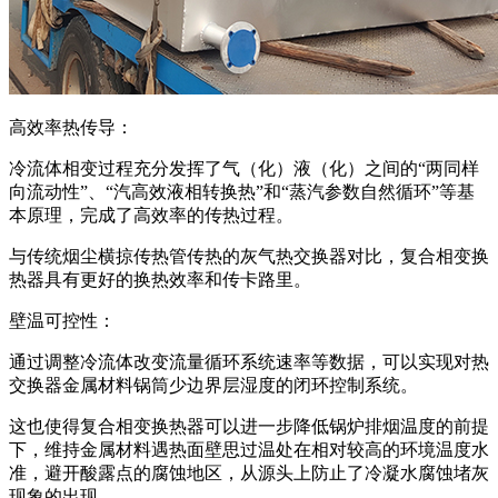
高效率热传导：
冷流体相变过程充分发挥了气（化）液（化）之间的“两同样
向流动性”、“汽高效液相转换热”和“蒸汽参数自然循环”等基
本原理，完成了高效率的传热过程。
与传统烟尘横掠传热管传热的灰气热交换器对比，复合相变换
热器具有更好的换热效率和传卡路里。
壁温可控性：
通过调整冷流体改变流量循环系统速率等数据，可以实现对热
交换器金属材料锅筒少边界层湿度的闭环控制系统。
这也使得复合相变换热器可以进一步降低锅炉排烟温度的前提
下，维持金属材料遇热面壁思过温处在相对较高的环境温度水
准，避开酸露点的腐蚀地区，从源头上防止了冷凝水腐蚀堵灰
现象的出现。