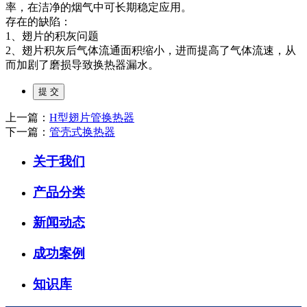
率，在洁净的烟气中可长期稳定应用。
存在的缺陷：
1、翅片的积灰问题
2、翅片积灰后气体流通面积缩小，进而提高了气体流速，从
而加剧了磨损导致换热器漏水。
上一篇：
H型翅片管换热器
下一篇：
管壳式换热器
关于我们
产品分类
新闻动态
成功案例
知识库