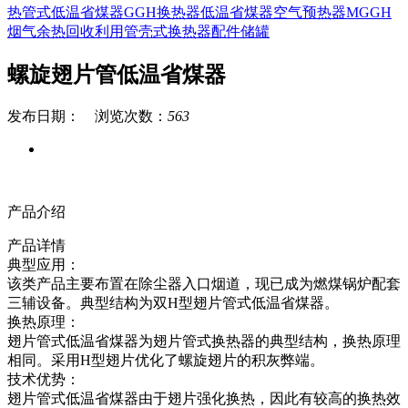
热管式低温省煤器
GGH换热器
低温省煤器
空气预热器
MGGH
烟气余热回收利用
管壳式换热器
配件
储罐
螺旋翅片管低温省煤器
发布日期： 浏览次数：
563
产品介绍
产品详情
典型应用：
该类产品主要布置在除尘器入口烟道，现已成为燃煤锅炉配套
三辅设备。典型结构为双H型翅片管式低温省煤器。
换热原理：
翅片管式低温省煤器为翅片管式换热器的典型结构，换热原理
相同。采用H型翅片优化了螺旋翅片的积灰弊端。
技术优势：
翅片管式低温省煤器由于翅片强化换热，因此有较高的换热效