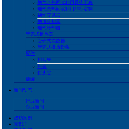
烟气余热回收利用系统工程
烟气余热回收利用非标定制
锅炉暖风器
烟道冷却器
烟气冷却器
管壳式换热器
管壳式换热器
管壳式换热设备
配件
翅片管
热管
钉头管
储罐
新闻动态
行业新闻
企业新闻
成功案例
知识库