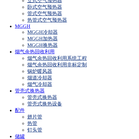
立式空气预热器
卧式空气预热器
管式空气预热器
热管式空气预热器
MGGH
MGGH冷却器
MGGH加热器
MGGH换热器
烟气余热回收利用
烟气余热回收利用系统工程
烟气余热回收利用非标定制
锅炉暖风器
烟道冷却器
烟气冷却器
管壳式换热器
管壳式换热器
管壳式换热设备
配件
翅片管
热管
钉头管
储罐