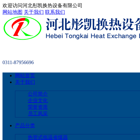
欢迎访问河北彤凯换热设备有限公司
网站地图
关于我们
联系我们
0311-87956696
网站首页
关于我们
公司简介
企业文化
荣誉资质
员工风采
产品分类
热管式低温省煤器